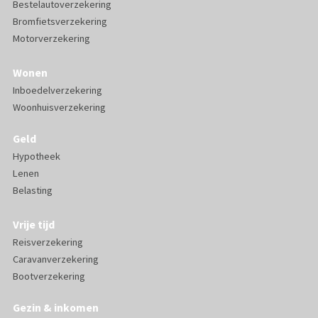
Bestelautoverzekering
Bromfietsverzekering
Motorverzekering
Wonen
Inboedelverzekering
Woonhuisverzekering
Geld
Hypotheek
Lenen
Belasting
Vrije tijd
Reisverzekering
Caravanverzekering
Bootverzekering
Gezin & inkomen