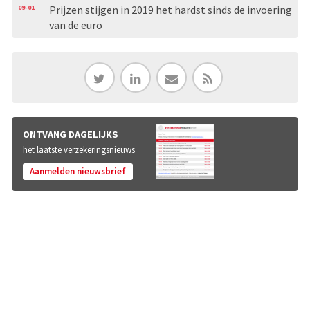
09-01
Prijzen stijgen in 2019 het hardst sinds de invoering
van de euro
ONTVANG DAGELIJKS
het laatste verzekeringsnieuws
Aanmelden nieuwsbrief