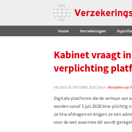
Home
Verzekeringen
Hypoth
Kabinet vraagt i
verplichting pla
VRIJDAG 03 OKTOBER 2025
| Bron:
Ministerie van 
Digitale platforms die de verhuur van 
worden vanaf 1 juli 2028 btw-plichtig
ze btw afdragen en krijgen ze een admi
voor de wet waarmee dit wordt geregel