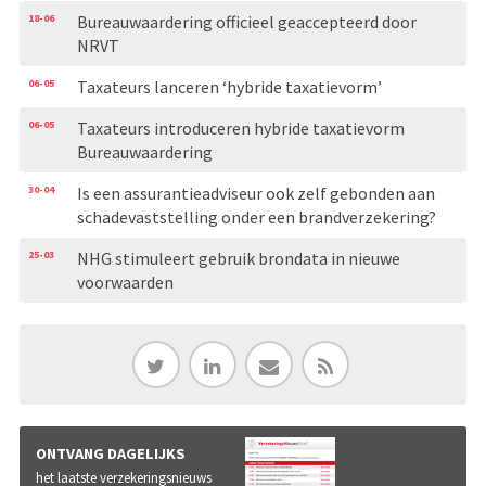
18-06
Bureauwaardering officieel geaccepteerd door
NRVT
06-05
Taxateurs lanceren ‘hybride taxatievorm’
06-05
Taxateurs introduceren hybride taxatievorm
Bureauwaardering
30-04
Is een assurantieadviseur ook zelf gebonden aan
schadevaststelling onder een brandverzekering?
25-03
NHG stimuleert gebruik brondata in nieuwe
voorwaarden
ONTVANG DAGELIJKS
het laatste verzekeringsnieuws