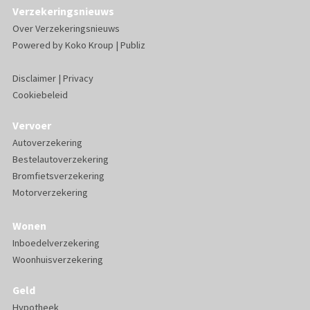
Verzekeringsnieuws
Over Verzekeringsnieuws
Powered by
Koko Kroup
|
Publiz
Disclaimer
|
Privacy
Cookiebeleid
Vervoer
Autoverzekering
Bestelautoverzekering
Bromfietsverzekering
Motorverzekering
Wonen
Inboedelverzekering
Woonhuisverzekering
Geld
Hypotheek