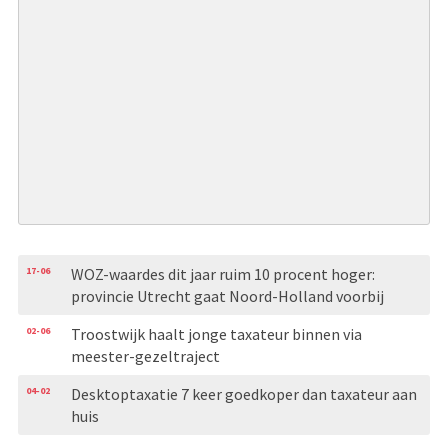
17-06
WOZ-waardes dit jaar ruim 10 procent hoger:
provincie Utrecht gaat Noord-Holland voorbij
02-06
Troostwijk haalt jonge taxateur binnen via
meester-gezeltraject
04-02
Desktoptaxatie 7 keer goedkoper dan taxateur aan
huis