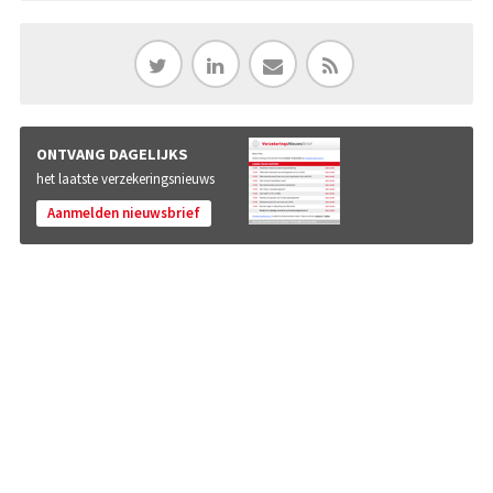
ONTVANG DAGELIJKS
het laatste verzekeringsnieuws
Aanmelden nieuwsbrief