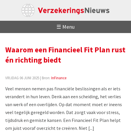
☰ Menu
Waarom een Financieel Fit Plan rust
én richting biedt
VRIJDAG 06 JUNI 2025
| Bron:
InFinance
Veel mensen nemen pas financiële beslissingen als er iets
verandert in hun leven. Denk aan een scheiding, het verlies
van werk of een overlijden. Op dat moment moet er ineens
veel tegelijk geregeld worden. Dat zorgt vaak voor stress,
tijdsdruk en gemiste kansen. Een Financieel Fit Plan helpt
om juist vooraf overzicht te creëren. Niet [...]