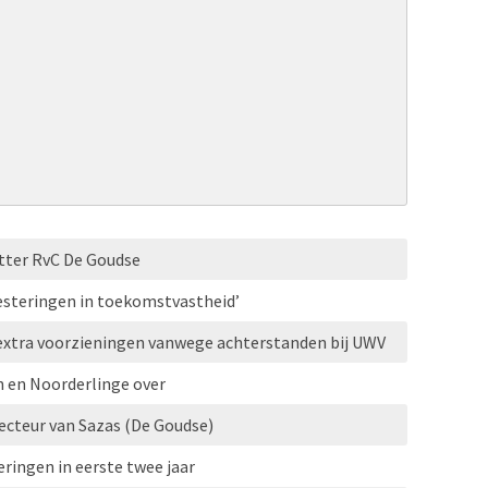
ter RvC De Goudse
vesteringen in toekomstvastheid’
extra voorzieningen vanwege achterstanden bij UWV
en Noorderlinge over
ecteur van Sazas (De Goudse)
eringen in eerste twee jaar