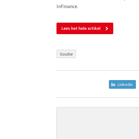
InFinance.
Lees het hele artikel
Goudse
Linkedin