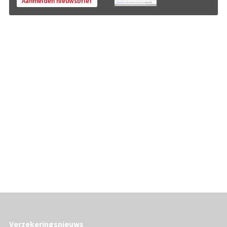
Aanmelden nieuwsbrief
Verzekeringsnieuws