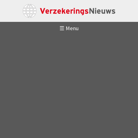
☰ Menu