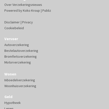
Over Verzekeringsnieuws
Powered by
Koko Kroup
|
Publiz
Disclaimer
|
Privacy
Cookiebeleid
Vervoer
Autoverzekering
Bestelautoverzekering
Bromfietsverzekering
Motorverzekering
Wonen
Inboedelverzekering
Woonhuisverzekering
Geld
Hypotheek
Lenen