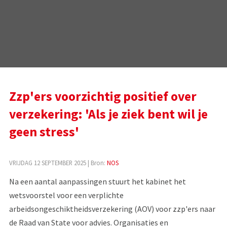
Zzp'ers voorzichtig positief over
verzekering: 'Als je ziek bent wil je
geen stress'
VRIJDAG 12 SEPTEMBER 2025
| Bron:
NOS
Na een aantal aanpassingen stuurt het kabinet het
wetsvoorstel voor een verplichte
arbeidsongeschiktheidsverzekering (AOV) voor zzp'ers naar
de Raad van State voor advies. Organisaties en