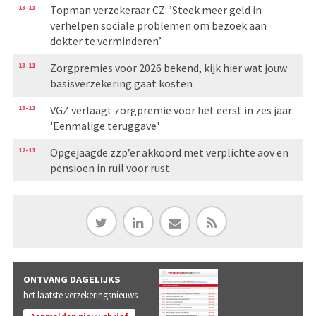
13-11
Topman verzekeraar CZ: ’Steek meer geld in
verhelpen sociale problemen om bezoek aan
dokter te verminderen’
13-11
Zorgpremies voor 2026 bekend, kijk hier wat jouw
basisverzekering gaat kosten
13-11
VGZ verlaagt zorgpremie voor het eerst in zes jaar:
'Eenmalige teruggave'
12-11
Opgejaagde zzp’er akkoord met verplichte aov en
pensioen in ruil voor rust
ONTVANG DAGELIJKS
het laatste verzekeringsnieuws