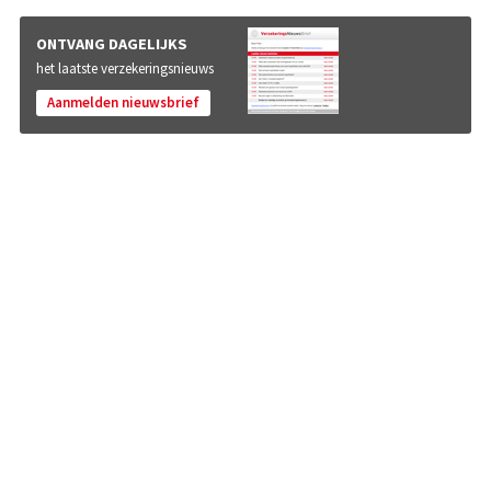
ONTVANG DAGELIJKS
het laatste verzekeringsnieuws
Aanmelden nieuwsbrief