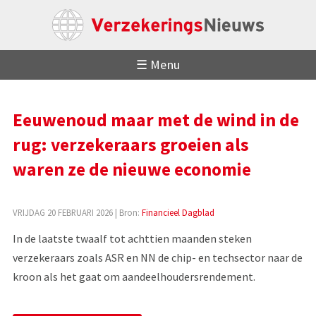
☰ Menu
Eeuwenoud maar met de wind in de
rug: verzekeraars groeien als
waren ze de nieuwe economie
VRIJDAG 20 FEBRUARI 2026
| Bron:
Financieel Dagblad
In de laatste twaalf tot achttien maanden steken
verzekeraars zoals ASR en NN de chip- en techsector naar de
kroon als het gaat om aandeelhoudersrendement.