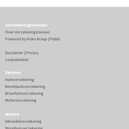
Verzekeringsnieuws
Over Verzekeringsnieuws
Powered by
Koko Kroup
|
Publiz
Disclaimer
|
Privacy
Cookiebeleid
Vervoer
Autoverzekering
Bestelautoverzekering
Bromfietsverzekering
Motorverzekering
Wonen
Inboedelverzekering
Woonhuisverzekering