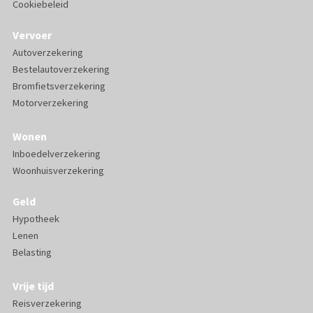
Cookiebeleid
Vervoer
Autoverzekering
Bestelautoverzekering
Bromfietsverzekering
Motorverzekering
Wonen
Inboedelverzekering
Woonhuisverzekering
Geld
Hypotheek
Lenen
Belasting
Vrije tijd
Reisverzekering