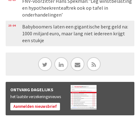
FNV-voorzitter Hans Spekman: ‘Leg winstbelasting
en hypotheekrenteaftrek ook op tafel in
onderhandelingen’
25-04
Babyboomers laten een gigantische berg geld na:
1000 miljard euro, maar lang niet iedereen krijgt
een stukje
ONTVANG DAGELIJKS
het laatste verzekeringsnieuws
Aanmelden nieuwsbrief