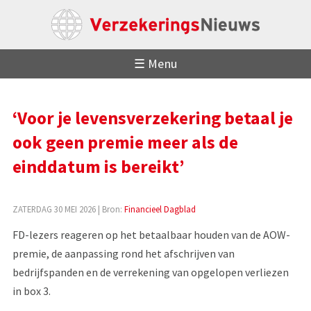
☰ Menu
‘Voor je levensverzekering betaal je
ook geen premie meer als de
einddatum is bereikt’
ZATERDAG 30 MEI 2026
| Bron:
Financieel Dagblad
FD-lezers reageren op het betaalbaar houden van de AOW-
premie, de aanpassing rond het afschrijven van
bedrijfspanden en de verrekening van opgelopen verliezen
in box 3.