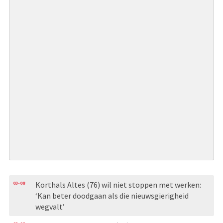
03-08
Korthals Altes (76) wil niet stoppen met werken:
‘Kan beter doodgaan als die nieuwsgierigheid
wegvalt’