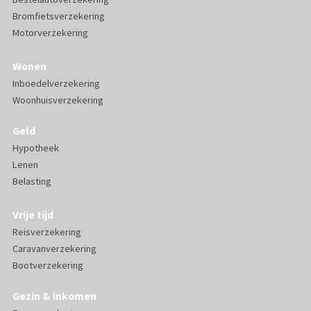
Bromfietsverzekering
Motorverzekering
Wonen
Inboedelverzekering
Woonhuisverzekering
Geld
Hypotheek
Lenen
Belasting
Vrije tijd
Reisverzekering
Caravanverzekering
Bootverzekering
Gezin & inkomen