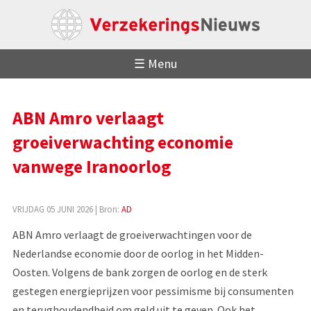
☰ Menu
ABN Amro verlaagt
groeiverwachting economie
vanwege Iranoorlog
VRIJDAG 05 JUNI 2026
| Bron:
AD
ABN Amro verlaagt de groeiverwachtingen voor de
Nederlandse economie door de oorlog in het Midden-
Oosten. Volgens de bank zorgen de oorlog en de sterk
gestegen energieprijzen voor pessimisme bij consumenten
en terughoudendheid om geld uit te geven. Ook het