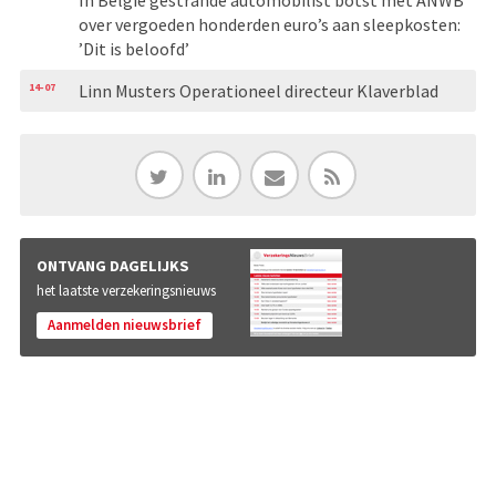
over vergoeden honderden euro’s aan sleepkosten:
’Dit is beloofd’
14-07
Linn Musters Operationeel directeur Klaverblad
ONTVANG DAGELIJKS
het laatste verzekeringsnieuws
Aanmelden nieuwsbrief