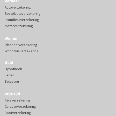
Vervoer
Autoverzekering
Bestelautoverzekering
Bromfietsverzekering
Motorverzekering
Wonen
Inboedelverzekering
Woonhuisverzekering
Geld
Hypotheek
Lenen
Belasting
Vrije tijd
Reisverzekering
Caravanverzekering
Bootverzekering