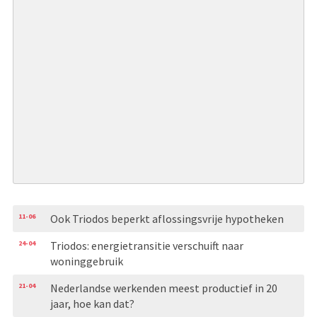
11-06
Ook Triodos beperkt aflossingsvrije hypotheken
24-04
Triodos: energietransitie verschuift naar
woninggebruik
21-04
Nederlandse werkenden meest productief in 20
jaar, hoe kan dat?