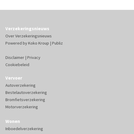
Verzekeringsnieuws
Over Verzekeringsnieuws
Powered by
Koko Kroup
|
Publiz
Disclaimer
|
Privacy
Cookiebeleid
Vervoer
Autoverzekering
Bestelautoverzekering
Bromfietsverzekering
Motorverzekering
Wonen
Inboedelverzekering