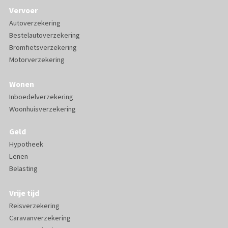
Vervoer
Autoverzekering
Bestelautoverzekering
Bromfietsverzekering
Motorverzekering
Wonen
Inboedelverzekering
Woonhuisverzekering
Geld
Hypotheek
Lenen
Belasting
Vrije tijd
Reisverzekering
Caravanverzekering