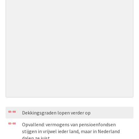
03-08
Dekkingsgraden lopen verder op
03-08
Opvallend: vermogens van pensioenfondsen
stijgen in vrijwel ieder land, maar in Nederland
dalen ze juist