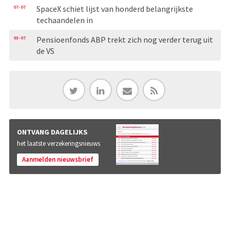
07-07
SpaceX schiet lijst van honderd belangrijkste
techaandelen in
03-07
Pensioenfonds ABP trekt zich nog verder terug uit
de VS
ONTVANG DAGELIJKS
het laatste verzekeringsnieuws
Aanmelden nieuwsbrief