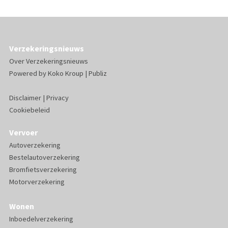
Verzekeringsnieuws
Over Verzekeringsnieuws
Powered by
Koko Kroup
|
Publiz
Disclaimer
|
Privacy
Cookiebeleid
Vervoer
Autoverzekering
Bestelautoverzekering
Bromfietsverzekering
Motorverzekering
Wonen
Inboedelverzekering