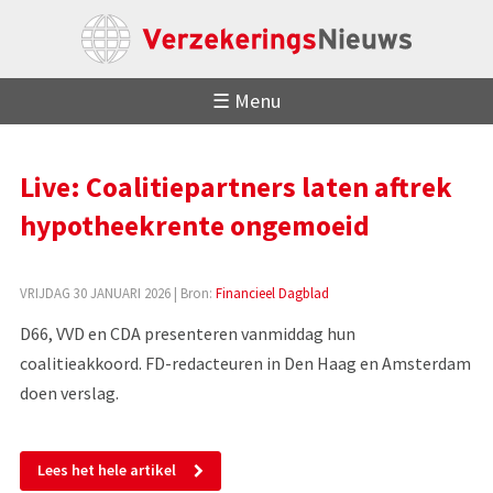
☰ Menu
Live: Coalitiepartners laten aftrek
hypotheekrente ongemoeid
VRIJDAG 30 JANUARI 2026
| Bron:
Financieel Dagblad
D66, VVD en CDA presenteren vanmiddag hun
coalitieakkoord. FD-redacteuren in Den Haag en Amsterdam
doen verslag.
Lees het hele artikel