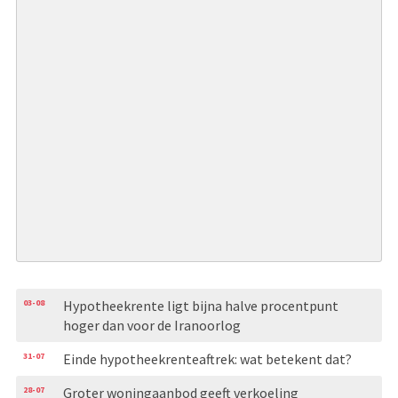
03-08
Hypotheekrente ligt bijna halve procentpunt
hoger dan voor de Iranoorlog
31-07
Einde hypotheekrenteaftrek: wat betekent dat?
28-07
Groter woningaanbod geeft verkoeling