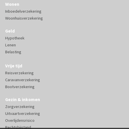
Wonen
Inboedelverzekering
Woonhuisverzekering
Geld
Hypotheek
Lenen
Belasting
Vrije tijd
Reisverzekering
Caravanverzekering
Bootverzekering
Gezin & inkomen
Zorgverzekering
Uitvaartverzekering
Overlijdensrisico
Rechtsbijstand