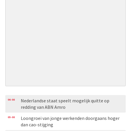
06-08
Nederlandse staat speelt mogelijk quitte op
redding van ABN Amro
05-08
Loongroei van jonge werkenden doorgaans hoger
dan cao-stijging