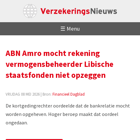
☰ Menu
ABN Amro mocht rekening
vermogensbeheerder Libische
staatsfonden niet opzeggen
VRIJDAG 08 MEI 2026
| Bron:
Financieel Dagblad
De kortgedingrechter oordeelde dat de bankrelatie mocht
worden opgeheven. Hoger beroep maakt dat oordeel
ongedaan.