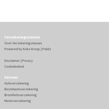
Verzekeringsnieuws
Over Verzekeringsnieuws
Powered by
Koko Kroup
|
Publiz
Disclaimer
|
Privacy
Cookiebeleid
Vervoer
Autoverzekering
Bestelautoverzekering
Bromfietsverzekering
Motorverzekering