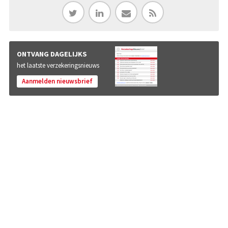
ONTVANG DAGELIJKS
het laatste verzekeringsnieuws
Aanmelden nieuwsbrief