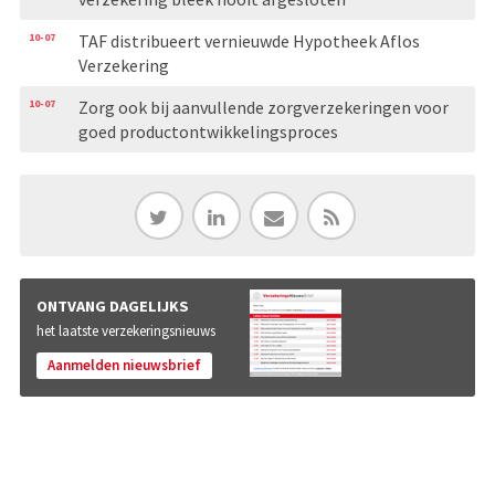
10-07
TAF distribueert vernieuwde Hypotheek Aflos
Verzekering
10-07
Zorg ook bij aanvullende zorgverzekeringen voor
goed productontwikkelingsproces
ONTVANG DAGELIJKS
het laatste verzekeringsnieuws
Aanmelden nieuwsbrief