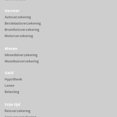
Vervoer
Autoverzekering
Bestelautoverzekering
Bromfietsverzekering
Motorverzekering
Wonen
Inboedelverzekering
Woonhuisverzekering
Geld
Hypotheek
Lenen
Belasting
Vrije tijd
Reisverzekering
Caravanverzekering