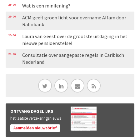
29-06
Wat is een minilening?
29-06
ACM geeft groen licht voor overname Alfam door
Rabobank
29-06
Laura van Geest over de grootste uitdaging in het
nieuwe pensioenstelsel
25-06
Consultatie over aangepaste regels in Caribisch
Nederland
ONTVANG DAGELIJKS
het laatste verzekeringsnieuws
Aanmelden nieuwsbrief