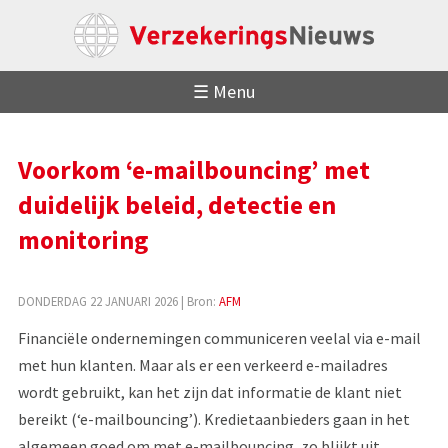
☰ Menu
Voorkom ‘e-mailbouncing’ met
duidelijk beleid, detectie en
monitoring
DONDERDAG 22 JANUARI 2026
| Bron:
AFM
Financiële ondernemingen communiceren veelal via e-mail
met hun klanten. Maar als er een verkeerd e-mailadres
wordt gebruikt, kan het zijn dat informatie de klant niet
bereikt (‘e-mailbouncing’). Kredietaanbieders gaan in het
algemeen goed om met e-mailbouncing, zo blijkt uit