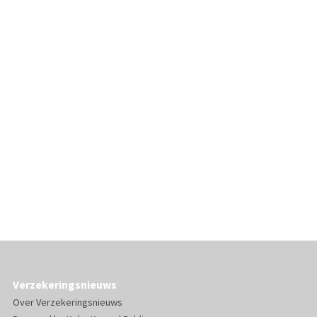
Verzekeringsnieuws
Over Verzekeringsnieuws