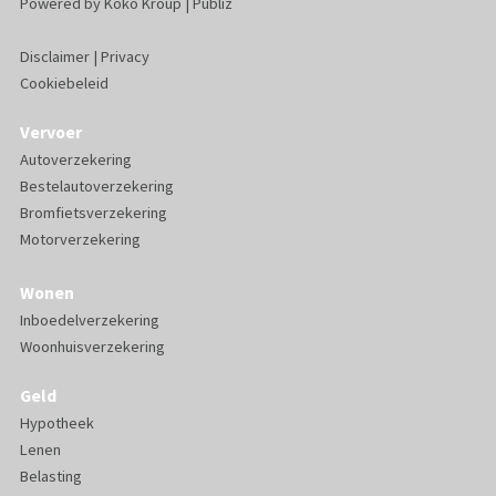
Powered by
Koko Kroup
|
Publiz
Disclaimer
|
Privacy
Cookiebeleid
Vervoer
Autoverzekering
Bestelautoverzekering
Bromfietsverzekering
Motorverzekering
Wonen
Inboedelverzekering
Woonhuisverzekering
Geld
Hypotheek
Lenen
Belasting